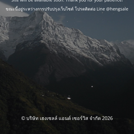
ขณะนี้อยู่ระหว่างการปรับปรุงเว็บไซต์ โปรดติดต่อ Line @hengsale
© บริษัท เฮงเซลล์ แอนด์ เซอร์วิส จำกัด 2026