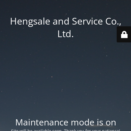
Hengsale and Service Co.,
Ltd.
Maintenance mode is on
Site will be available soon. Thank you for your patience!