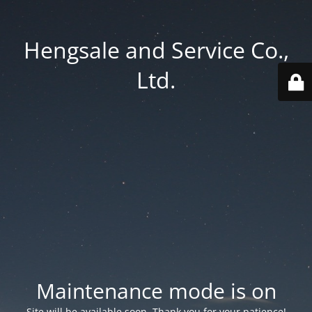
Hengsale and Service Co.,
Ltd.
Maintenance mode is on
Site will be available soon. Thank you for your patience!