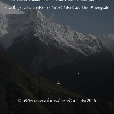
ขณะนี้อยู่ระหว่างการปรับปรุงเว็บไซต์ โปรดติดต่อ Line @hengsale
© บริษัท เฮงเซลล์ แอนด์ เซอร์วิส จำกัด 2026