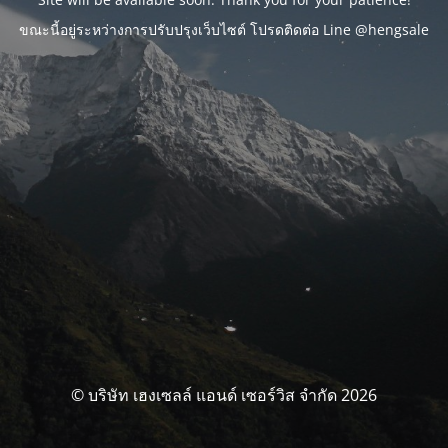
ขณะนี้อยู่ระหว่างการปรับปรุงเว็บไซต์ โปรดติดต่อ Line @hengsale
© บริษัท เฮงเซลล์ แอนด์ เซอร์วิส จำกัด 2026