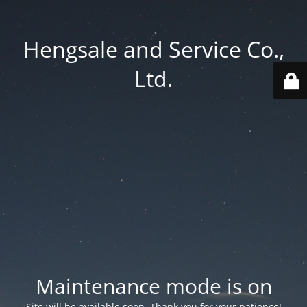
Hengsale and Service Co.,
Ltd.
Maintenance mode is on
Site will be available soon. Thank you for your patience!