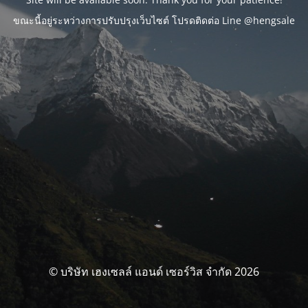
ขณะนี้อยู่ระหว่างการปรับปรุงเว็บไซต์ โปรดติดต่อ Line @hengsale
© บริษัท เฮงเซลล์ แอนด์ เซอร์วิส จำกัด 2026