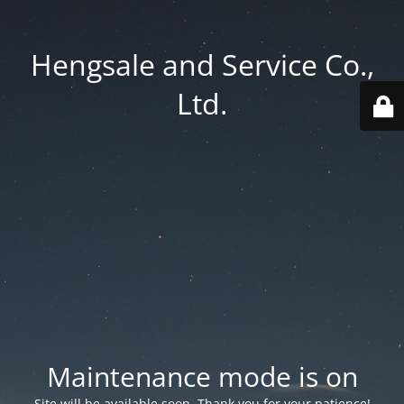
Hengsale and Service Co.,
Ltd.
Maintenance mode is on
Site will be available soon. Thank you for your patience!